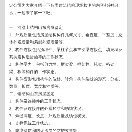
定公司为大家介绍一下各类建筑结构现场检测的内容都包括什
么，一起来了解一下吧。
一、混凝土结构山东房屋鉴定
1、外观质量包括房屋结构构件几何尺寸、垂直度、平整度，总
体外观质量和局部外观质量等。
2、构件连接包括预埋件、梁柱节点和主次梁连接点、填充墙及
其抗震构造措施等的工作状态。
3、构件受力：包括剪力墙、框架梁、框架柱、托架、桁架、
梁、板等构件的工作状态。
4、构件变形包括构件的位移、转角，构件裂缝的形态，分布、
数量、长度、宽度和性质等。
二、钢结构山东房屋鉴定
1、构件及连接件的工作状态。
2、构件及连接件的外观尺寸和锈蚀状况。
3、焊缝高度、长度、外观质量及锈蚀状况。
4、支撑系统工作状态。
5、防腐涂层和防火涂层的防护效果等。