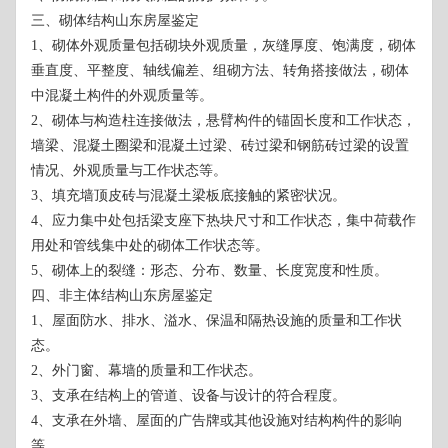
三、砌体结构山东房屋鉴定
1、砌体外观质量包括砌块外观质量，灰缝厚度、饱满度，砌体
垂直度、平整度、轴线偏差、组砌方法、转角搭接做法，砌体
中混凝土构件的外观质量等。
2、砌体与构造柱连接做法，悬臂构件的锚固长度和工作状态，
墙梁、混凝土圈梁和混凝土过梁、砖过梁和钢筋砖过梁的设置
情况、外观质量与工作状态等。
3、填充墙顶皮砖与混凝土梁板底接触的紧密状况。
4、应力集中处包括梁支座下热块尺寸和工作状态，集中荷载作
用处和管线集中处的砌体工作状态等。
5、砌体上的裂缝：形态、分布、数量、长度宽度和性质。
四、非主体结构山东房屋鉴定
1、屋面防水、排水、溢水、保温和隔热设施的质量和工作状
态。
2、外门窗、幕墙的质量和工作状态。
3、支承在结构上的管道、设备与设计的符合程度。
4、支承在外墙、屋面的广告牌或其他设施对结构构件的影响
等。