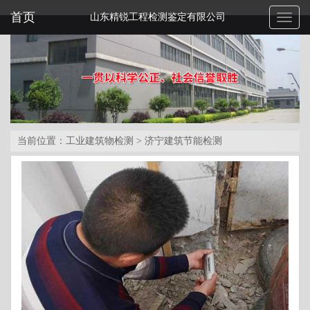
首页
山东精锐工程检测鉴定有限公司
Toggl
naviga
当前位置：
工业建筑物检测
>
济宁建筑节能检测