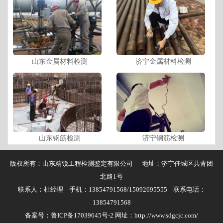
山东金属材料检测
济宁金属材料检测
山东钢筋检测
济宁钢筋检测
版权所有：山东精锐工程检测鉴定有限公司 地址：济宁任城区共青团
北路1号
联系人：杜经理 手机：13854791568/15092695555 联系电话：
13854791568
备案号：
鲁ICP备17039645号-2
网址：http://www.sdgcjc.com/