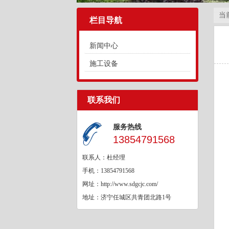
当
栏目导航
新闻中心
施工设备
联系我们
服务热线
13854791568
联系人：杜经理
手机：13854791568
网址：http://www.sdgcjc.com/
地址：济宁任城区共青团北路1号