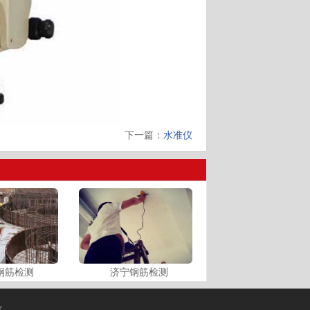
下一篇：
水准仪
钢筋检测
济宁钢筋检测
号