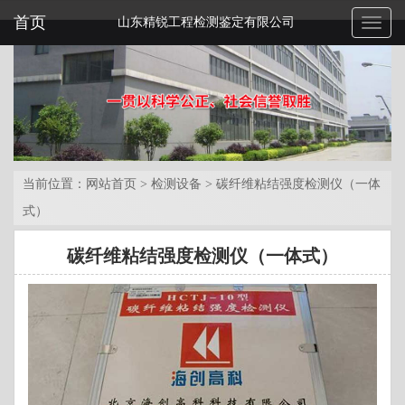
首页
山东精锐工程检测鉴定有限公司
Toggl
naviga
当前位置：
网站首页
>
检测设备
>
碳纤维粘结强度检测仪（一体
式）
碳纤维粘结强度检测仪（一体式）