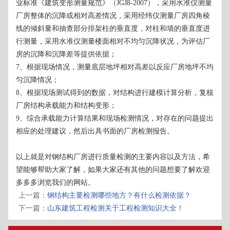
业标准《建筑变形测量规范》（JGJ8-2007），采用水准仪测量
厂房整体的沉降或相对高差情况，采用经纬仪测量厂房四角棱
线的倾斜量和抽查部分排架柱的垂直度，对柱和墙的垂直度进
行测量，采用水准仪测量楼面相对不均匀沉降状况，为评估厂
房的沉降和沉降差等提供依据；
7、根据现场情况，测量底层地坪相对高差以反应厂房地坪不均
匀沉降情况；
8、根据现场测试得到的数据，对结构进行建模计算分析，复核
厂房结构承载能力和结构变形；
9、综合承载能力计算结果和现场检测情况，对存在的问题提出
相应的处理建议，然后出具书面的厂房检测报告。
以上就是对钢结构厂房进行质量检测的主要内容以及方法，希
望能够帮助大家了解，如果大家还有其他的问题想要了解欢迎
多多多浏览我们的网站。
上一篇：
钢结构主要检测哪些地方？有什么检测依据？
下一篇：
山东建筑工程检测关于工程检测知识大全！