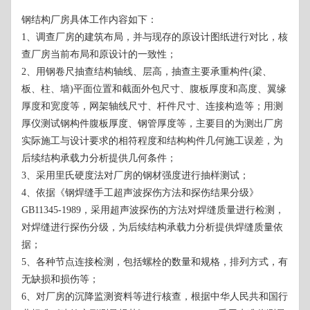
钢结构厂房具体工作内容如下：
1、调查厂房的建筑布局，并与现存的原设计图纸进行对比，核
查厂房当前布局和原设计的一致性；
2、用钢卷尺抽查结构轴线、层高，抽查主要承重构件(梁、
板、柱、墙)平面位置和截面外包尺寸、腹板厚度和高度、翼缘
厚度和宽度等，网架轴线尺寸、杆件尺寸、连接构造等；用测
厚仪测试钢构件腹板厚度、钢管厚度等，主要目的为测出厂房
实际施工与设计要求的相符程度和结构构件几何施工误差，为
后续结构承载力分析提供几何条件；
3、采用里氏硬度法对厂房的钢材强度进行抽样测试；
4、依据《钢焊缝手工超声波探伤方法和探伤结果分级》
GB11345-1989，采用超声波探伤的方法对焊缝质量进行检测，
对焊缝进行探伤分级，为后续结构承载力分析提供焊缝质量依
据；
5、各种节点连接检测，包括螺栓的数量和规格，排列方式，有
无缺损和损伤等；
6、对厂房的沉降监测资料等进行核查，根据中华人民共和国行