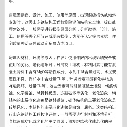
解。
房屋因勘察、设计、施工、使用等原因，出现裂缝损伤或倾斜
变形时，这类山东钢结构工程检测除评估结构安全性、提出处
理建议外，一般需要进行损伤原因分析，分析勘察、设计、施
工、使用等哪个环节造成现有损伤，为责任认定提供依据，住
宅质量整治及仲裁鉴定多属该类项目。
房屋因材料、环境等原因，在设计使用年限内出现影响安全或
使用的劣化、老化迹象时，对混凝土结构，材料因素可能有混
凝土骨料中含有MgO等活性成分、水泥中碱含量过高、水泥安
定性不良、拌和水中含过量Cl-等，环境因素可能有化学物质、
冻融循环、过量Cl-等，这些因素可能引起混凝土爆裂、钢筋锈
蚀、化学侵蚀、碱骨料反应、冻融破坏等劣化、老化迹象，钢
结构的主要老化迹象是钢材锈蚀，砌体结构的主要老化迹象是
砖墙风化，木结构的主要老化迹象是虫蚀、腐朽。这类结构进
行山东钢结构工程检测评估，一般需要进行材料和环境分析，
查找造成劣化或老化的主要原因，预测继续劣化或老化的程