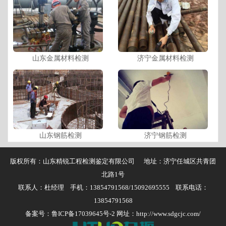
山东金属材料检测
济宁金属材料检测
山东钢筋检测
济宁钢筋检测
版权所有：山东精锐工程检测鉴定有限公司 地址：济宁任城区共青团
北路1号
联系人：杜经理 手机：13854791568/15092695555 联系电话：
13854791568
备案号：
鲁ICP备17039645号-2
网址：http://www.sdgcjc.com/