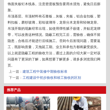
饰面夹板钉木线条。注意密度板预告要用水浸泡，避免日后膨
胀。
吊顶基层。吊顶材料有石膏板，灰板，夹板，铝合金扣板，塑
料扣板，磨纱玻璃，彩绘玻璃等，龙骨分木龙骨和轻钢龙骨。
吊顶开裂的现象经常出现，如使用弹性腻子嵌缝，并贴尼龙绑
带，可以改善这种情况。隐蔽工程完工后，需验收，确保不留
隐患，合格后才能进行后续施工。否则今后发现问题，需要返
工，既影响质量，又拖延工期。业主和承包方都将蒙受损失。
以上就是隐蔽工程的验收方法，通过上面的介绍大家一定对该
问题有了更深的了解，如果想要了解更多，请多多浏览我们网
页。
上一篇：
建筑工程中装修中期验收标准
下一篇：
工程建设中初步验收和竣工验收的区别
推荐产品