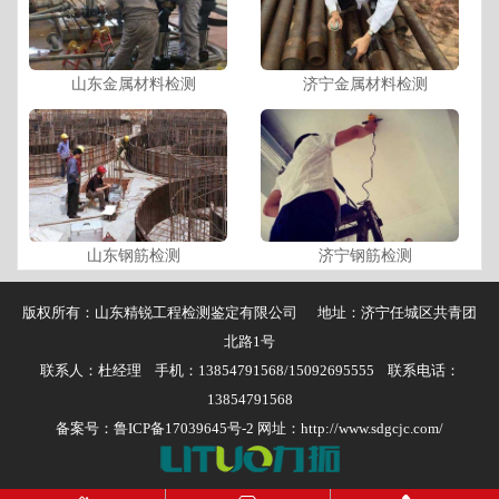
山东金属材料检测
济宁金属材料检测
山东钢筋检测
济宁钢筋检测
版权所有：山东精锐工程检测鉴定有限公司 地址：济宁任城区共青团
北路1号
联系人：杜经理 手机：13854791568/15092695555 联系电话：
13854791568
备案号：
鲁ICP备17039645号-2
网址：http://www.sdgcjc.com/