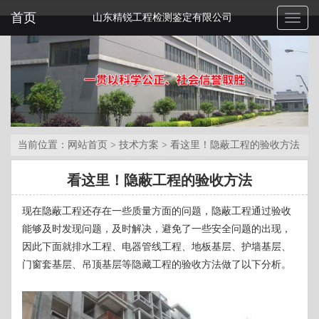
首页
山东精锐工程检测鉴定有限公司
Toggl
naviga
当前位置：
网站首页
>
技术方案
>
看这里！隐蔽工程的验收方法
看这里！隐蔽工程的验收方法
现在隐蔽工程还存在一些质量方面的问题，隐蔽工程通过验收
能够及时发现问题，及时解决，避免了一些安全问题的出现，
因此下面就排水工程、电器管线工程、地板基层、护墙基层、
门窗套基层、吊顶基层等隐藏工程的验收方法做了以下分析。