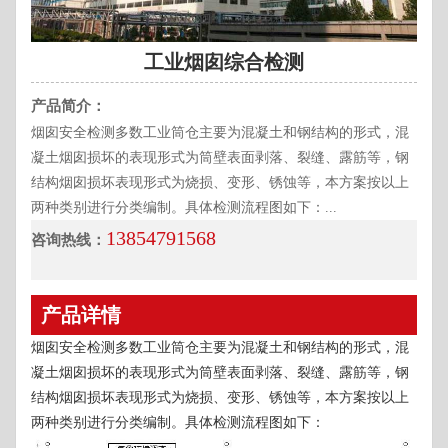
工业烟囱综合检测
产品简介：
烟囱安全检测多数工业筒仓主要为混凝土和钢结构的形式，混
凝土烟囱损坏的表现形式为筒壁表面剥落、裂缝、露筋等，钢
结构烟囱损坏表现形式为烧损、变形、锈蚀等，本方案按以上
两种类别进行分类编制。具体检测流程图如下：...
13854791568
咨询热线：
产品详情
烟囱安全检测多数工业筒仓主要为混凝土和钢结构的形式，混
凝土烟囱损坏的表现形式为筒壁表面剥落、裂缝、露筋等，钢
结构烟囱损坏表现形式为烧损、变形、锈蚀等，本方案按以上
两种类别进行分类编制。具体检测流程图如下：