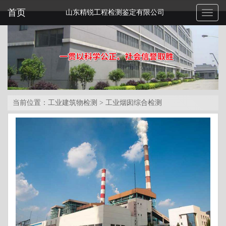
首页
山东精锐工程检测鉴定有限公司
Toggl
naviga
当前位置：
工业建筑物检测
>
工业烟囱综合检测