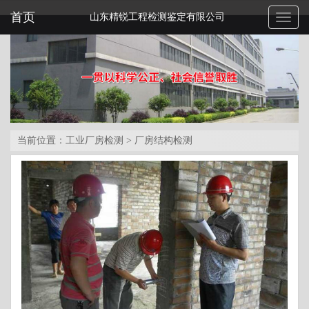
首页
山东精锐工程检测鉴定有限公司
Toggl
naviga
当前位置：
工业厂房检测
>
厂房结构检测