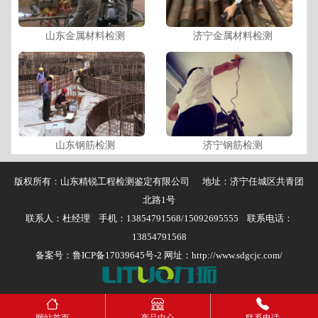
山东金属材料检测
济宁金属材料检测
山东钢筋检测
济宁钢筋检测
版权所有：山东精锐工程检测鉴定有限公司 地址：济宁任城区共青团
北路1号
联系人：杜经理 手机：13854791568/15092695555 联系电话：
13854791568
备案号：
鲁ICP备17039645号-2
网址：http://www.sdgcjc.com/